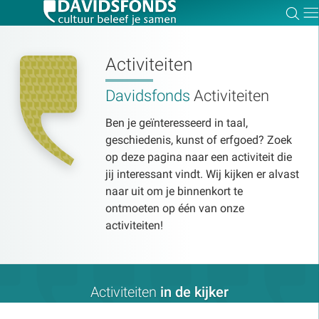
Zoe
Dir
Activiteiten
Davidsfonds
Activiteiten
Zoek:
Ben je geïnteresseerd in taal,
geschiedenis, kunst of erfgoed? Zoek
Zoeken
op deze pagina naar een activiteit die
jij interessant vindt. Wij kijken er alvast
naar uit om je binnenkort te
ontmoeten op één van onze
activiteiten!
Activiteiten
in de kijker