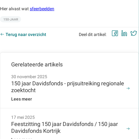
Hier alvast wat
sfeerbeelden
Labels:
150-JAAR
Faceb
Lin
Terug naar overzicht
Deel dit artikel:
Gerelateerde artikels
30 november 2025
150 jaar Davidsfonds - prijsuitreiking regionale
zoektocht
Lees meer
17 mei 2025
Feestzitting 150 jaar Davidsfonds / 150 jaar
Davidsfonds Kortrijk